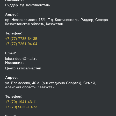
Риддер. т.д. Континенталь
Адрес:
пр. Независимости 15/1. Т.д. Континенталь, Риддер, Северо-
Казахстанская область, Казахстан
Телефон:
+7 (77) 7735-64-35
+7 (77) 7261-94-04
Email:
luba.ridder@mail.ru
Название:
Центр автозапчастей
Адрес:
ул. Елемесова, 40 а, (р-н стадиона Спартак), Семей,
Абайская область, Казахстан
Телефон:
+7 (70) 1941-43-11
+7 (70) 5625-19-73