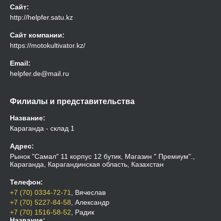
Сайт:
http://helpfer.satu.kz
Сайт компании:
https://motokultivator.kz/
Email:
helpfer.de@mail.ru
Филиалы и представительства
Название:
Караганда - склад 1
Адрес:
Рынок "Самал" 11 корпус 12 бутик, Магазин " Премиум".,
Караганда, Карагандинская область, Казахстан
Телефон:
+7 (70) 0334-72-71
, Вячеслав
+7 (70) 5227-84-58
, Александр
+7 (70) 1516-58-52
, Радик
Название: