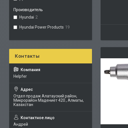
Производитель
Hyundai
2
Hyundai Power Products
19
Helpfer
Отдел продаж Алатауский район,
Микрорайон Мадениет 420., Алматы,
Казахстан
Андрей