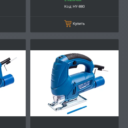
В наличии
HY-880
Купить