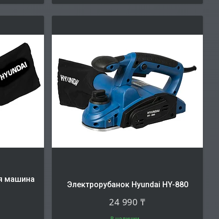
я машина
Электрорубанок Hyundai HY-880
24 990 ₸