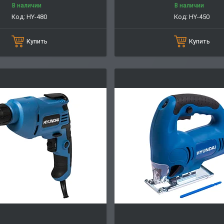
В наличии
В наличии
HY-480
HY-450
Купить
Купить