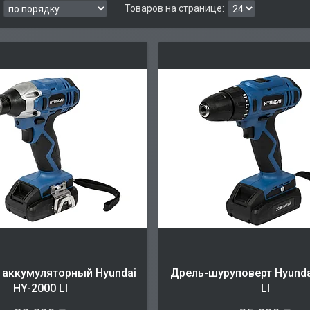
 аккумуляторный Hyundai
Дрель-шуруповерт Hyunda
HY-2000 LI
LI