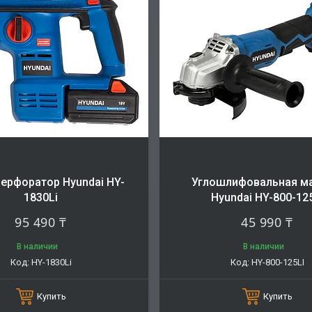
ерфоратор Hyundai HY-
Углошлифовальная м
1830Li
Hyundai HY-800-12
95 490 ₸
45 990 ₸
В наличии
В наличии
HY-1830Li
HY-800-125LI
Купить
Купить