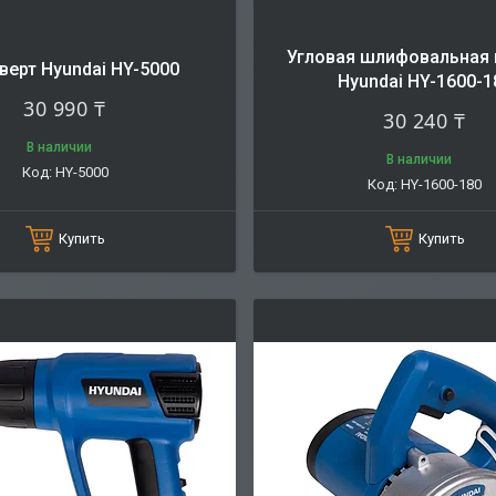
Угловая шлифовальная
верт Hyundai HY-5000
Hyundai HY-1600-1
30 990 ₸
30 240 ₸
В наличии
В наличии
HY-5000
HY-1600-180
Купить
Купить