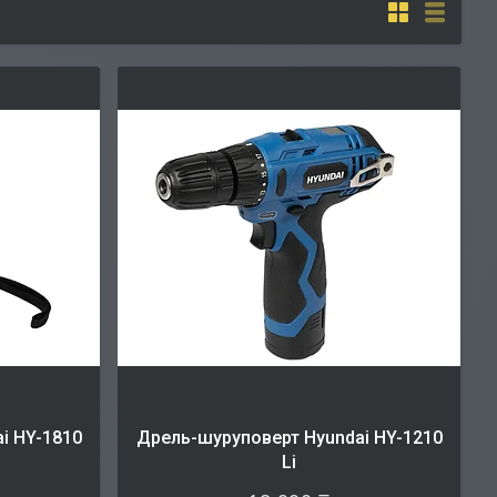
i HY-1810
Дрель-шуруповерт Hyundai HY-1210
Li