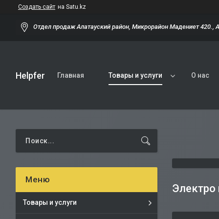
Создать сайт
на Satu.kz
Отдел продаж Алатауский район, Микрорайон Мадениет 420., 
Helpfer
Главная
Товары и услуги
О нас
Электро
Товары и услуги