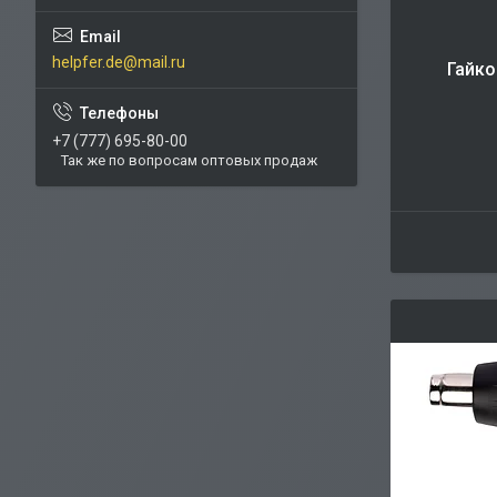
helpfer.de@mail.ru
Гайко
+7 (777) 695-80-00
Так же по вопросам оптовых продаж