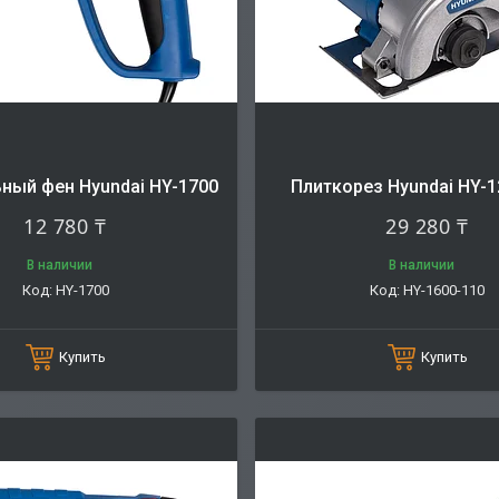
ный фен Hyundai HY-1700
Плиткорез Hyundai HY-1
12 780 ₸
29 280 ₸
В наличии
В наличии
HY-1700
HY-1600-110
Купить
Купить