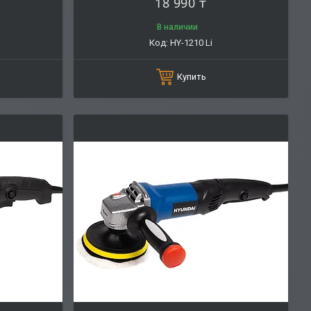
18 990 ₸
В наличии
HY-1210 Li
Купить