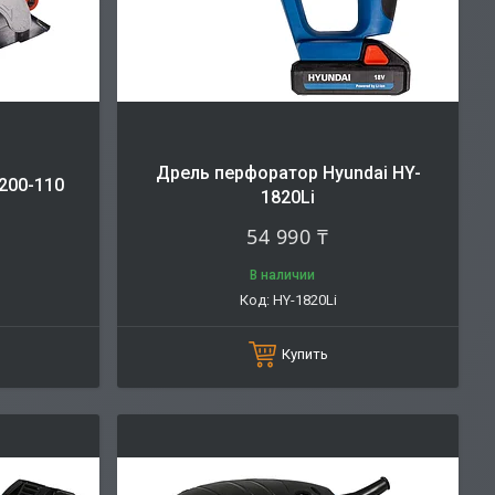
Дрель перфоратор Hyundai HY-
200-110
1820Li
54 990 ₸
В наличии
HY-1820Li
Купить