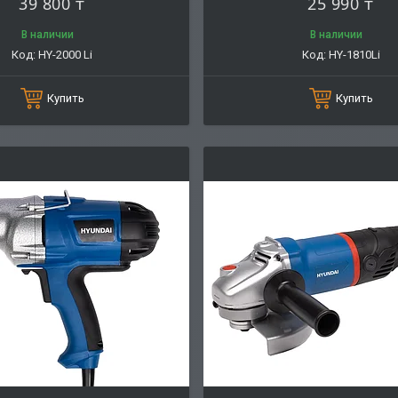
39 800 ₸
25 990 ₸
В наличии
В наличии
HY-2000 Li
HY-1810Li
Купить
Купить