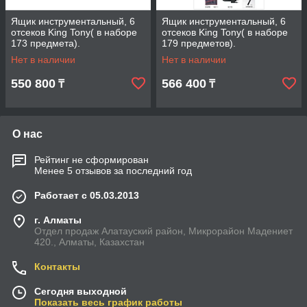
Ящик инструментальный, 6
Ящик инструментальный, 6
отсеков King Tony( в наборе
отсеков King Tony( в наборе
173 предмета).
179 предметов).
Нет в наличии
Нет в наличии
550 800
566 400
₸
₸
О нас
Рейтинг не сформирован
Менее 5 отзывов за последний год
Работает с 05.03.2013
г. Алматы
Отдел продаж Алатауский район, Микрорайон Мадениет
420., Алматы, Казахстан
Контакты
Сегодня выходной
Показать весь график работы