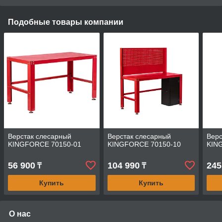
Подобные товары компании
Верстак слесарный
Верстак слесарный
Верс
KINGFORCE 70150-01
KINGFORCE 70150-10
KIN
56 900
104 990
245
₸
₸
Купить
Купить
О нас