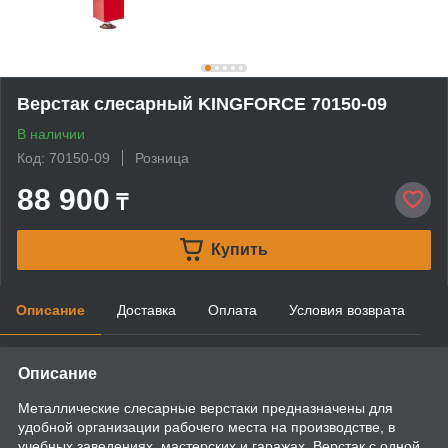
Верстак слесарный KINGFORCE 70150-09
В наличии
Код: 70150-09
Розница
88 900
₸
Купить
Описание
Доставка
Оплата
Условия возврата
Описание
Металлические слесарные верстаки предназначены для
удобной организации рабочего места на производстве, в
учебных заведениях, мастерских и гаражах. Верстак с одной