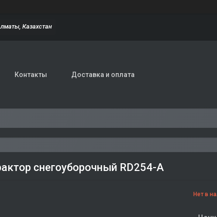
Алматы, Казахстан
Контакты
Доставка и оплата
актор снегоуборочный RD254-А
Нет в н