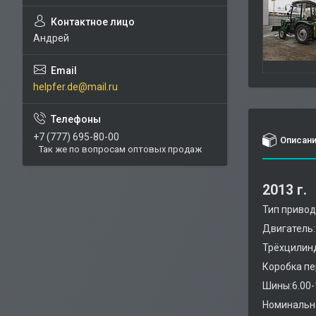
Андрей
helpfer.de@mail.ru
+7 (777) 695-80-00
Описан
Так же по вопросам оптовых продаж
2013 г.
Тип привод
Двигатель: 
Трёхцилинд
Коробка пе
Шины:6.00-
Номинальна