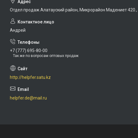
Отдел продаж Алатауский район, Микрорайон Мадениет 420.,
Андрей
+7 (777) 695-80-00
Так же по вопросам оптовых продаж
http://helpfer.satu.kz
helpfer.de@mail.ru