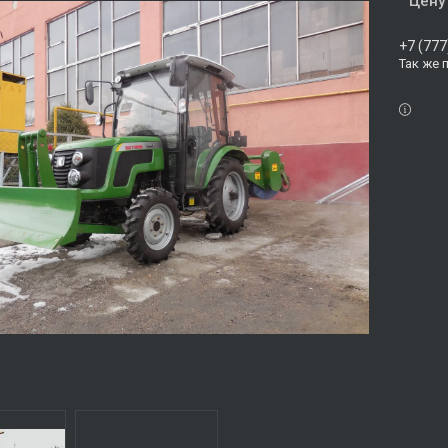
Цену
+7 (777
Так же 