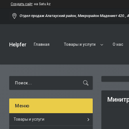
Создать сайт
на Satu.kz
Отдел продаж Алатауский район, Микрорайон Мадениет 420., 
Helpfer
Главная
Товары и услуги
О нас
Минитр
Товары и услуги