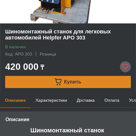
Шиномонтажный станок для легковых
автомобилей Helpfer APO 303
В наличии
Код: APO 303
Розница
420 000
₸
Купить
Описание
Характеристики
Доставка
Оплата
Усл
Описание
Шиномонтажный станок