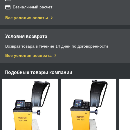
Безналичный расчет
Все условия оплаты
Условия возврата
Возврат товара в течение 14 дней по договоренности
Все условия возврата
Подобные товары компании