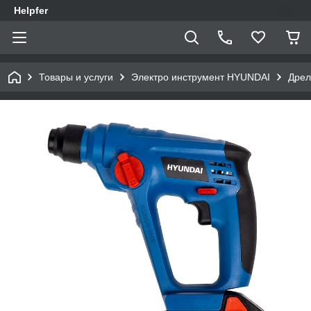
Helpfer
Товары и услуги
Электро инструмент HYUNDAI
Дрел