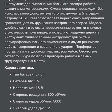
инструмент для выполнения большого спектра работ с
различными материалами. Смена оснастки происходит без
использования дополнительного инструмента благодаря
патрону SDS+. Реверс позволяет переключать направления
вращения, для выкручивания застрявшего сверла. Модель
удобно лежит в руках, а прорезиненные рукоятки снижают
утомляемость пользователя позволяют надежно держать
инструмент. Универсальный инструмент для быта и
полупрофессионального применения с двумя режимами
работы. сверление и сверление с ударом. Перфоратор
поставляется в удобном пластиковом кейсе. Отсутствие
сетевого шнура позволит проводить работы в самых
труднодоступных местах.
Характеристики:
Тип батареи: Li-Ion
Батарея Ah: 1.5
Напряжение: 18 B
Скорость вращения: 800 об/мин
Скорость удара об/мин: 5000
Энергия удара Дж: 1.2