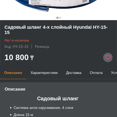
Садовый шланг 4-х слойный Hyundai HY-15-
15
Нет в наличии
Код: HY-15-15
Розница
10 800
₸
Описание
Характеристики
Доставка
Оплата
Усл
Описание
Садовый шланг
Cистема анти-скручивания, 4 слоя
Длина 15 м